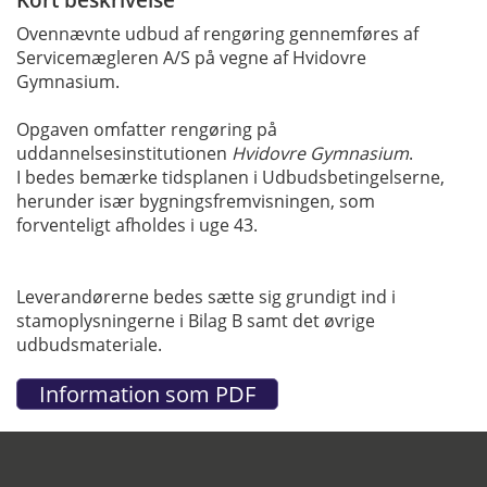
Ovennævnte udbud af rengøring gennemføres af
Servicemægleren A/S på vegne af Hvidovre
Gymnasium.
Opgaven omfatter rengøring på
uddannelsesinstitutionen
Hvidovre Gymnasium
.
I bedes bemærke tidsplanen i Udbudsbetingelserne,
herunder især bygningsfremvisningen, som
forventeligt afholdes i uge 43.
Leverandørerne bedes sætte sig grundigt ind i
stamoplysningerne i Bilag B samt det øvrige
udbudsmateriale.