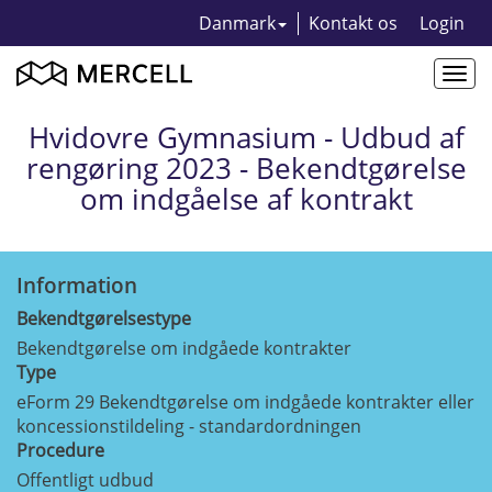
Danmark
Kontakt os
Login
Togg
navi
Hvidovre Gymnasium - Udbud af
rengøring 2023 - Bekendtgørelse
om indgåelse af kontrakt
Information
Bekendtgørelsestype
Bekendtgørelse om indgåede kontrakter
Type
eForm 29 Bekendtgørelse om indgåede kontrakter eller
koncessionstildeling - standardordningen
Procedure
Offentligt udbud