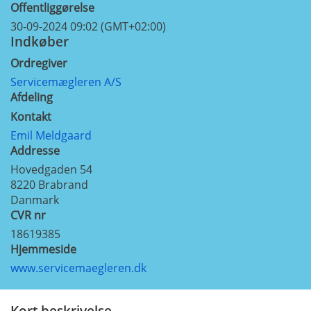
Offentliggørelse
30-09-2024 09:02 (GMT+02:00)
Indkøber
Ordregiver
Servicemægleren A/S
Afdeling
Kontakt
Emil Meldgaard
Addresse
Hovedgaden 54
8220
Brabrand
Danmark
CVR nr
18619385
Hjemmeside
www.servicemaegleren.dk
Kort beskrivelse