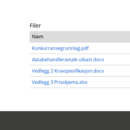
Filer
Navn
Konkurransegrunnlag.pdf
databehandleravtale utkast.docx
Vedlegg 2 Kravspesifikasjon.docx
Vedlegg 3 Prisskjema.xlsx