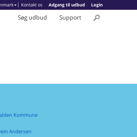
anmark
Kontakt os
Adgang til udbud
Login
Søg udbud
Support
alden Kommune
vein Andersen