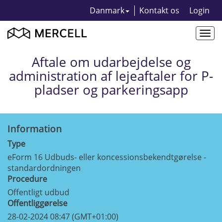
Danmark
Kontakt os
Login
Togg
navi
Aftale om udarbejdelse og
administration af lejeaftaler for P-
pladser og parkeringsapp
Information
Type
eForm 16 Udbuds- eller koncessionsbekendtgørelse -
standardordningen
Procedure
Offentligt udbud
Offentliggørelse
28-02-2024 08:47 (GMT+01:00)