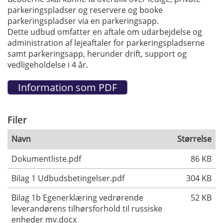
parkeringspladser og reservere og booke
parkeringspladser via en parkeringsapp.
Dette udbud omfatter en aftale om udarbejdelse og
administration af lejeaftaler for parkeringspladserne
samt parkeringsapp, herunder drift, support og
vedligeholdelse i 4 år.
Filer
Navn
Størrelse
Dokumentliste.pdf
86 KB
Bilag 1 Udbudsbetingelser.pdf
304 KB
Bilag 1b Egenerklæring vedrørende
52 KB
leverandørens tilhørsforhold til russiske
enheder mv.docx