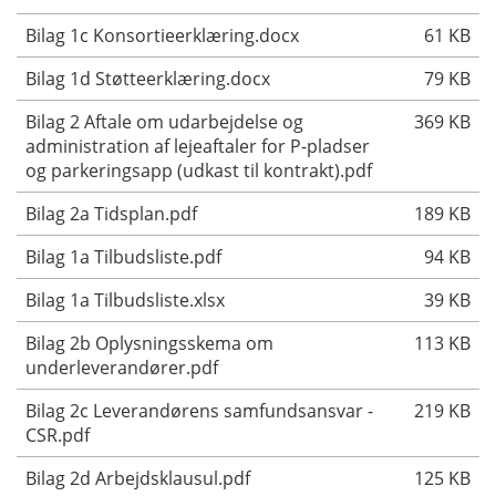
Bilag 1c Konsortieerklæring.docx
61 KB
Bilag 1d Støtteerklæring.docx
79 KB
Bilag 2 Aftale om udarbejdelse og
369 KB
administration af lejeaftaler for P-pladser
og parkeringsapp (udkast til kontrakt).pdf
Bilag 2a Tidsplan.pdf
189 KB
Bilag 1a Tilbudsliste.pdf
94 KB
Bilag 1a Tilbudsliste.xlsx
39 KB
Bilag 2b Oplysningsskema om
113 KB
underleverandører.pdf
Bilag 2c Leverandørens samfundsansvar -
219 KB
CSR.pdf
Bilag 2d Arbejdsklausul.pdf
125 KB