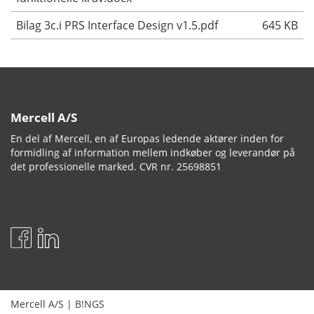
Bilag 3c.i PRS Interface Design v1.5.pdf
645 KB
Mercell A/S
En del af Mercell, en af Europas ledende aktører inden for
formidling af information mellem indkøber og leverandør på
det professionelle marked. CVR nr. 25698851
Mercell A/S
|
B!NGS