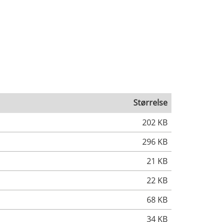
Størrelse
202 KB
296 KB
21 KB
22 KB
68 KB
34 KB