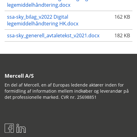
legemiddelhåndtering.docx
ssa-sky_bilag_v2022 Digital
162 KB
legemiddelhåndtering HK.docx
ssa-sky_generell_avtaletekst_v2021.docx
182 KB
Mercell A/S
En del af Mercell, en af Europas ledende aktører inden for
formidling af information mellem indkøber og leverandør på
det professionelle marked. CVR nr. 25698851