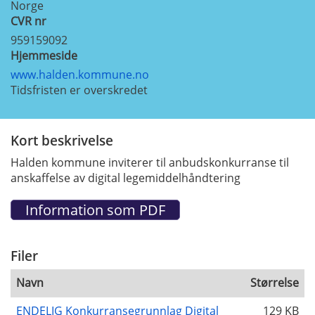
Norge
CVR nr
959159092
Hjemmeside
www.halden.kommune.no
Tidsfristen er overskredet
Kort beskrivelse
Halden kommune inviterer til anbudskonkurranse til
anskaffelse av digital legemiddelhåndtering
Filer
Navn
Størrelse
ENDELIG Konkurransegrunnlag Digital
129 KB