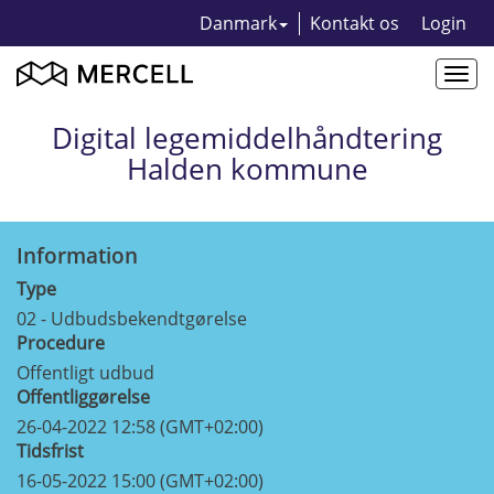
Danmark
Kontakt os
Login
Togg
navi
Digital legemiddelhåndtering
Halden kommune
Information
Type
02 - Udbudsbekendtgørelse
Procedure
Offentligt udbud
Offentliggørelse
26-04-2022 12:58 (GMT+02:00)
Tidsfrist
16-05-2022 15:00 (GMT+02:00)