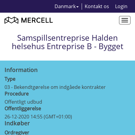
Danmark
Kontakt os
Login
Togg
navi
Samspillsentreprise Halden
helsehus Entreprise B - Bygget
Information
Type
03 - Bekendtgørelse om indgåede kontrakter
Procedure
Offentligt udbud
Offentliggørelse
26-12-2020 14:55 (GMT+01:00)
Indkøber
Ordregiver