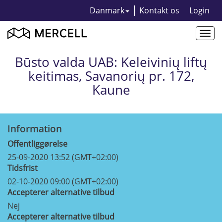
Danmark
Kontakt os
Login
Togg
navi
Būsto valda UAB: Keleivinių liftų
keitimas, Savanorių pr. 172,
Kaune
Information
Offentliggørelse
25-09-2020 13:52 (GMT+02:00)
Tidsfrist
02-10-2020 09:00 (GMT+02:00)
Accepterer alternative tilbud
Nej
Accepterer alternative tilbud