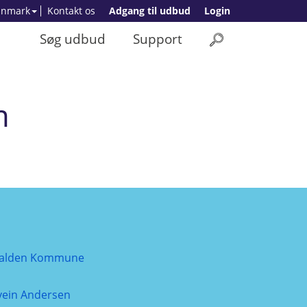
anmark
Kontakt os
Adgang til udbud
Login
Søg udbud
Support
m
alden Kommune
vein Andersen