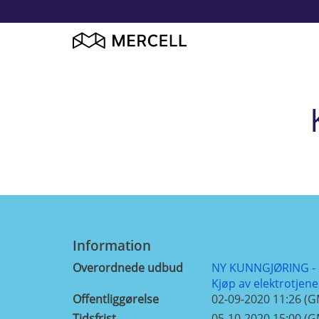
Information
Overordnede udbud
NY KUNNGJØRING - P
Kjøp av elektrotje
Offentliggørelse
02-09-2020 11:26 (
Tidsfrist
05-10-2020 15:00 (