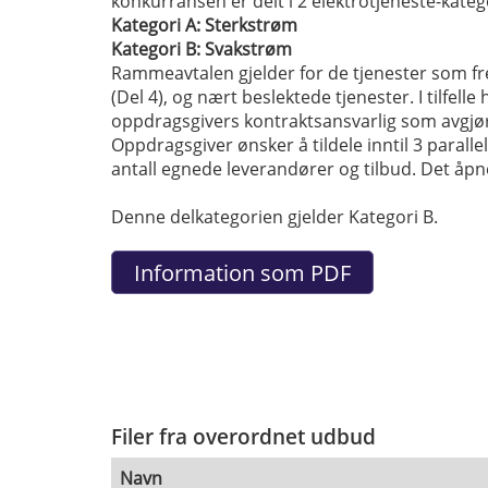
konkurransen er delt i 2 elektrotjeneste-kateg
Kategori A: Sterkstrøm
Kategori B: Svakstrøm
Rammeavtalen gjelder for de tjenester som fre
(Del 4), og nært beslektede tjenester. I tilfell
oppdragsgivers kontraktsansvarlig som avgjø
Oppdragsgiver ønsker å tildele inntil 3 parallel
antall egnede leverandører og tilbud. Det åpne
Denne delkategorien gjelder Kategori B.
Filer fra overordnet udbud
Navn