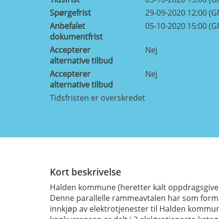
Spørgefrist
29-09-2020 12:00 (
Anbefalet
05-10-2020 15:00 (
dokumentfrist
Accepterer
Nej
alternative tilbud
Accepterer
Nej
alternative tilbud
Tidsfristen er overskredet
Kort beskrivelse
Halden kommune (heretter kalt oppdragsgiver)
Denne parallelle rammeavtalen har som formål 
innkjøp av elektrotjenester til Halden komm