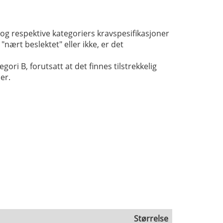
og respektive kategoriers kravspesifikasjoner
"nært beslektet" eller ikke, er det
ori B, forutsatt at det finnes tilstrekkelig
er.
Størrelse