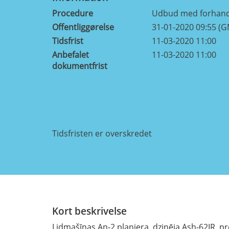
Procedure
Udbud med forhand
Offentliggørelse
31-01-2020 09:55 (
Tidsfrist
11-03-2020 11:00
Anbefalet
11-03-2020 11:00
dokumentfrist
Tidsfristen er overskredet
Kort beskrivelse
Lidmašīnas An-2 planiera, dzinēja Ash-62IR, p