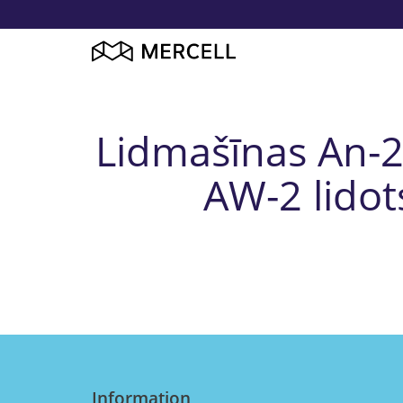
Lidmašīnas An-2 
AW-2 lidot
Information