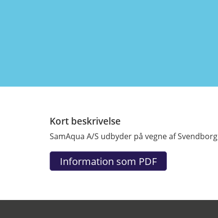
Kort beskrivelse
SamAqua A/S udbyder på vegne af Svendborg A