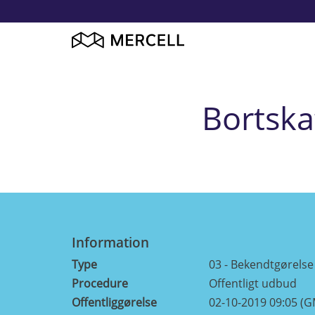
Bortska
Information
Type
03 - Bekendtgørels
Procedure
Offentligt udbud
Offentliggørelse
02-10-2019 09:05 (