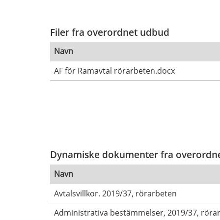
Filer fra overordnet udbud
Navn
AF för Ramavtal rörarbeten.docx
Dynamiske dokumenter fra overordn
Navn
Avtalsvillkor. 2019/37, rörarbeten
Administrativa bestämmelser, 2019/37, röra