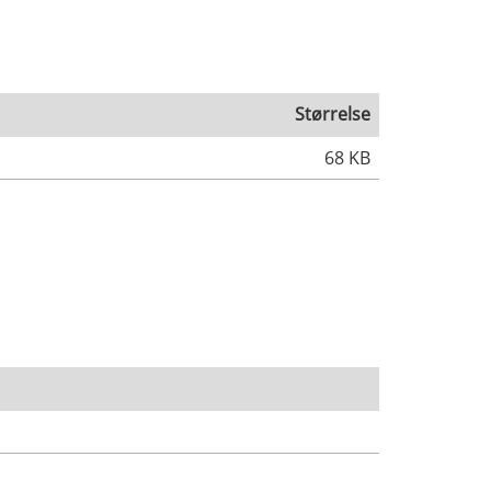
Størrelse
68 KB