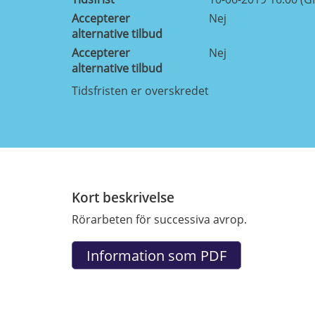
Accepterer
Nej
alternative tilbud
Accepterer
Nej
alternative tilbud
Tidsfristen er overskredet
Kort beskrivelse
Rörarbeten för successiva avrop.