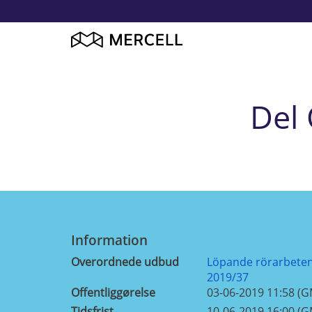
Del 
Information
Overordnede udbud
Löpande rörarbeten 
2019/37
Offentliggørelse
03-06-2019 11:58 (
Tidsfrist
10-06-2019 16:00 (