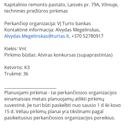
Kapitalinio remonto pastato, Laisvės pr. 79A, Vilniuje,
techninės priežiūros pirkimas
Perkančioji organizacija: VĮ Turto bankas
Kontaktinė informacija: Alvydas Megelinskas,
Alvydas.Megelinskas@turtas.lt
, +370 52780917
Kiekis: Vnt
Pirkimo būdas: Atviras konkursas (supaprastintas)
Ketvirtis: K3
Trukmė: 36
__________________________
Planuojami pirkimai - tai perkančiosios organizacijos
einamaisiais metais planuojamų atlikti pirkimų
suvestinė. Jie turi būti paskelbti nuo sausio 1 d iki kovo
15 d. Vėliau pirkimų planai yra tikslinami pagal
pasikeitusius perkančiosios organizacijos poreikius.