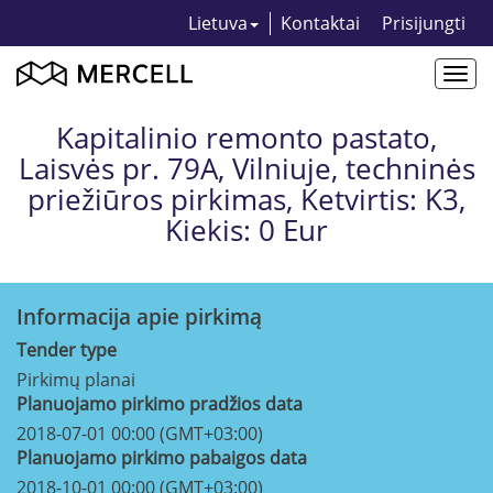
Lietuva
Kontaktai
Prisijungti
Togg
navi
Kapitalinio remonto pastato,
Laisvės pr. 79A, Vilniuje, techninės
priežiūros pirkimas, Ketvirtis: K3,
Kiekis: 0 Eur
Informacija apie pirkimą
Tender type
Pirkimų planai
Planuojamo pirkimo pradžios data
2018-07-01 00:00 (GMT+03:00)
Planuojamo pirkimo pabaigos data
2018-10-01 00:00 (GMT+03:00)