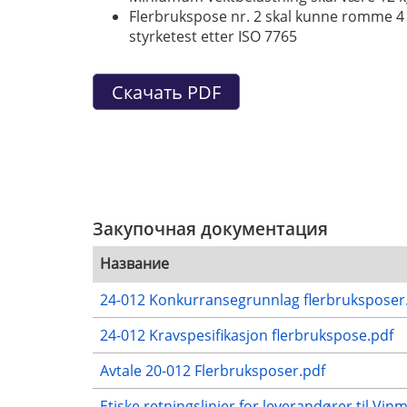
Flerbrukspose nr. 2 skal kunne romme 4 
styrketest etter ISO 7765
Закупочная документация
Название
24-012 Konkurransegrunnlag flerbruksposer
24-012 Kravspesifikasjon flerbrukspose.pdf
Avtale 20-012 Flerbruksposer.pdf
Etiske retningslinjer for leverandører til Vi