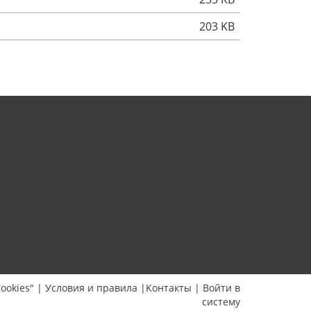
203 KB
ookies"
|
Условия и правила
|
Kонтакты
|
Bойти в
систему