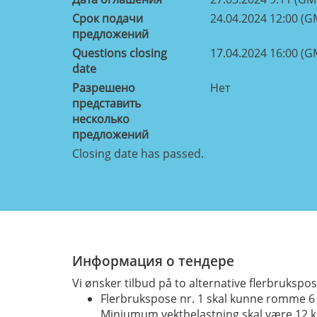
Срок подачи
24.04.2024 12:00 (G
предложений
Questions closing
17.04.2024 16:00 (G
date
Разрешено
Нет
представить
несколько
предложений
Closing date has passed.
Информация о тендере
Vi ønsker tilbud på to alternative flerbrukspos
Flerbrukspose nr. 1 skal kunne romme 6 f
Miniumum vektbelastning skal være 12 k