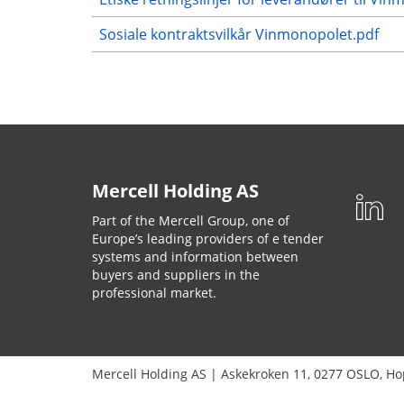
Sosiale kontraktsvilkår Vinmonopolet.pdf
Mercell Holding AS
Part of the Mercell Group, one of
Europe’s leading providers of e tender
systems and information between
buyers and suppliers in the
professional market.
Mercell Holding AS
|
Askekroken 11
,
0277
OSLO
,
Но