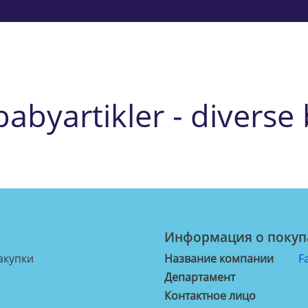
babyartikler - diverse
Информация о покуп
акупки
Название компании
F
Департамент
Контактное лицо