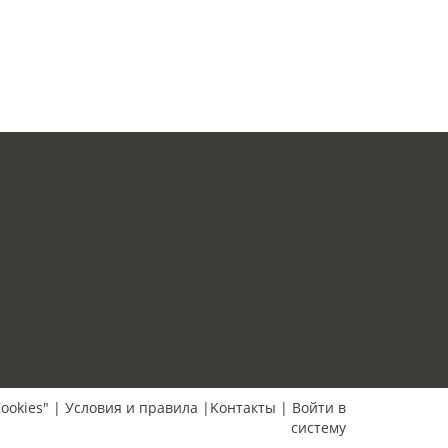
ookies"
|
Условия и правила
|
Kонтакты
|
Bойти в
систему