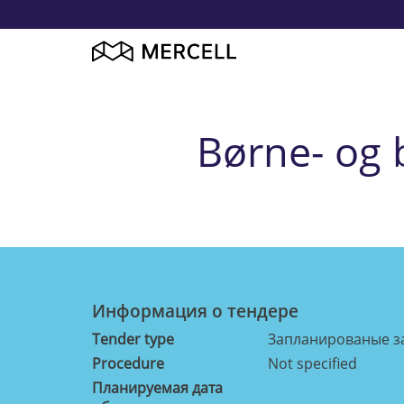
Børne- og 
Информация о тендерe
Tender type
Запланированые з
Procedure
Not specified
Планируемая дата