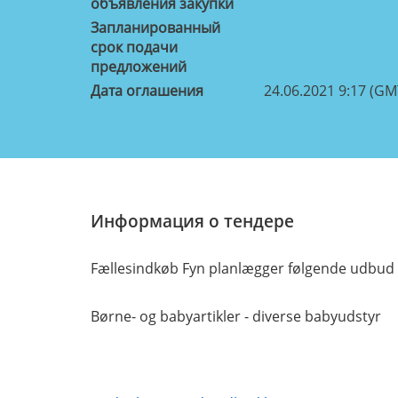
объявления закупки
Запланированный
срок подачи
предложений
Дата оглашения
24.06.2021 9:17 (GM
Информация о тендере
Fællesindkøb Fyn planlægger følgende udbud 
Børne- og babyartikler - diverse babyudstyr