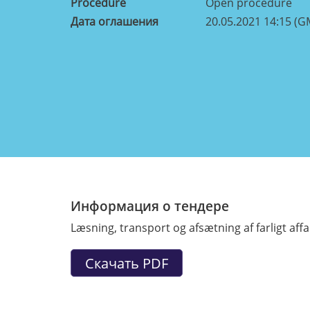
Procedure
Open procedure
Дата оглашения
20.05.2021 14:15 (G
Информация о тендере
Læsning, transport og afsætning af farligt affa