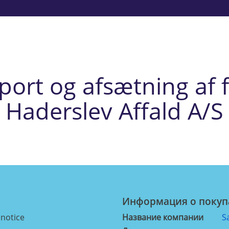
ort og afsætning af fa
Haderslev Affald A/S
Информация о покуп
 notice
Название компании
S