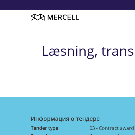
Læsning, transp
Информация о тендерe
Tender type
03 - Contract award