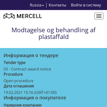
Russia
Kонтакты
Bойти в систему
Togg
navi
Modtagelse og behandling af
plastaffald
Информация о тендерe
Tender type
03 - Contract award notice
Procedure
Open procedure
Дата оглашения
19.02.2021 15:16 (GMT+01:00)
Информация о покупателе
Название компании