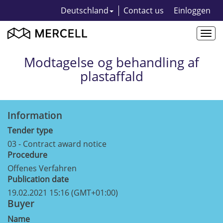
Deutschland
Contact us
Einloggen
Togg
navi
Modtagelse og behandling af
plastaffald
Information
Tender type
03 - Contract award notice
Procedure
Offenes Verfahren
Publication date
19.02.2021 15:16 (GMT+01:00)
Buyer
Name