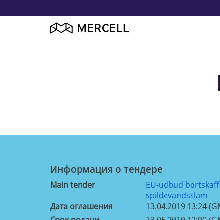
Информация о тендерe
Main tender
EU-udbud bortskaff
spildevandsslam
Дата оглашения
13.04.2019 13:24 (G
Срок подачи
13.05.2019 12:00 (G