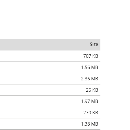
Size
707 KB
1.56 MB
2.36 MB
25 KB
1.97 MB
270 KB
1.38 MB