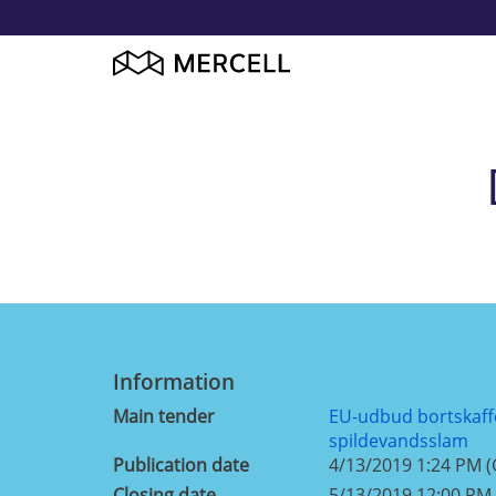
Information
Main tender
EU-udbud bortskaff
spildevandsslam
Publication date
4/13/2019 1:24 PM 
Closing date
5/13/2019 12:00 PM