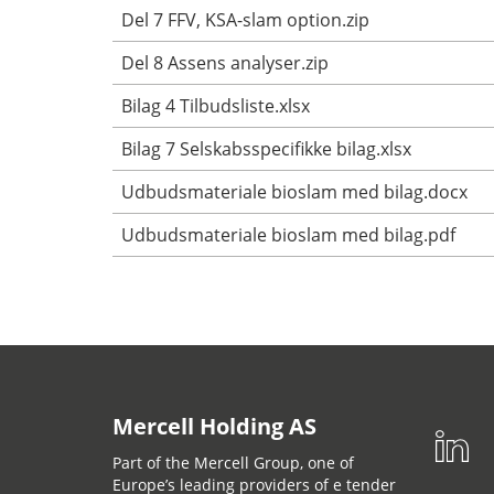
Del 7 FFV, KSA-slam option.zip
Del 8 Assens analyser.zip
Bilag 4 Tilbudsliste.xlsx
Bilag 7 Selskabsspecifikke bilag.xlsx
Udbudsmateriale bioslam med bilag.docx
Udbudsmateriale bioslam med bilag.pdf
Mercell Holding AS
Part of the Mercell Group, one of
Europe’s leading providers of e tender