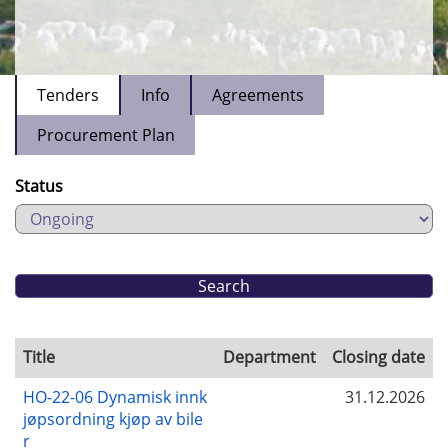
Tenders
Info
Agreements
Procurement Plan
Status
Title
Department
Closing date
HO-22-06 Dynamisk innk
31.12.2026
jøpsordning kjøp av bile
r