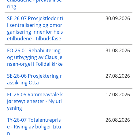
ring
SE-26-07 Prosjektleder ti
30.09.2026
l sentralisering og omor
ganisering innenfor hels
etilbudene - tilbudsfase
FO-26-01 Rehabilitering
31.08.2026
og utbygging av Claus Je
nsen-orgel i Folldal kirke
SE-26-06 Prosjektering r
27.08.2026
assikring Otta
EL-26-05 Rammeavtale k
17.08.2026
jøretøytjenester - Ny utl
ysning
TY-26-07 Totalentrepris
26.08.2026
e - Riving av boliger Litu
n