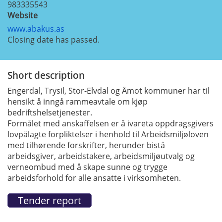
983335543
Website
www.abakus.as
Closing date has passed.
Short description
Engerdal, Trysil, Stor-Elvdal og Åmot kommuner har til
hensikt å inngå rammeavtale om kjøp
bedriftshelsetjenester.
Formålet med anskaffelsen er å ivareta oppdragsgivers
lovpålagte forpliktelser i henhold til Arbeidsmiljøloven
med tilhørende forskrifter, herunder bistå
arbeidsgiver, arbeidstakere, arbeidsmiljøutvalg og
verneombud med å skape sunne og trygge
arbeidsforhold for alle ansatte i virksomheten.