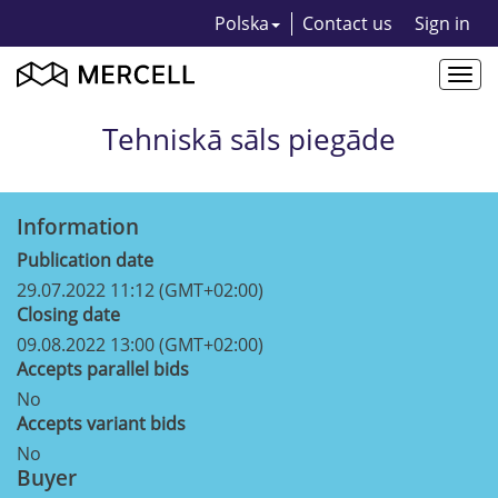
Polska
Contact us
Sign in
Togg
navi
Tehniskā sāls piegāde
Information
Publication date
29.07.2022 11:12 (GMT+02:00)
Closing date
09.08.2022 13:00 (GMT+02:00)
Accepts parallel bids
No
Accepts variant bids
No
Buyer