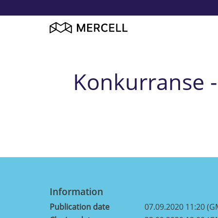
Konkurranse - 
Information
Publication date
07.09.2020 11:20 (G