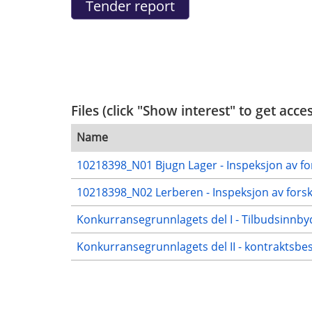
Files (click "Show interest" to get acce
Name
10218398_N01 Bjugn Lager - Inspeksjon av fo
10218398_N02 Lerberen - Inspeksjon av forsk
Konkurransegrunnlagets del I - Tilbudsinnbyd
Konkurransegrunnlagets del II - kontraktsbe