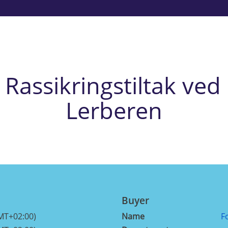
Rassikringstiltak ved
Lerberen
Buyer
MT+02:00)
Name
F