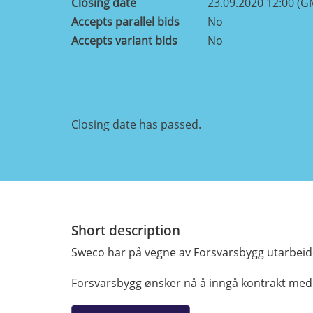
Closing date
23.09.2020 12:00 (G
Accepts parallel bids
No
Accepts variant bids
No
Closing date has passed.
Short description
Sweco har på vegne av Forsvarsbygg utarbeide
Forsvarsbygg ønsker nå å inngå kontrakt med l