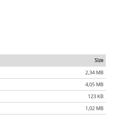
Size
2,34 MB
4,05 MB
123 KB
1,02 MB