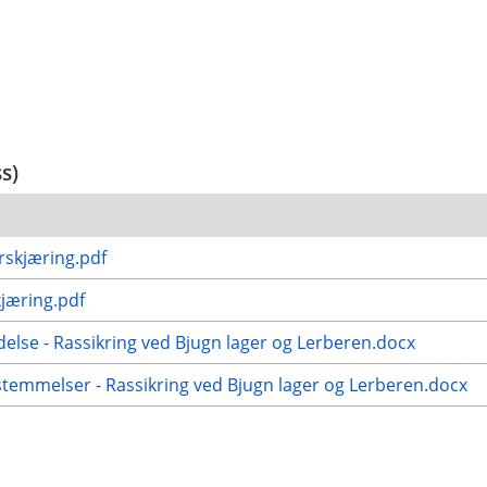
ss)
rskjæring.pdf
jæring.pdf
else - Rassikring ved Bjugn lager og Lerberen.docx
stemmelser - Rassikring ved Bjugn lager og Lerberen.docx