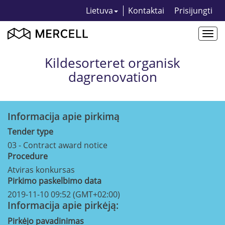
Lietuva
Kontaktai
Prisijungti
Togg
navi
Kildesorteret organisk
dagrenovation
Informacija apie pirkimą
Tender type
03 - Contract award notice
Procedure
Atviras konkursas
Pirkimo paskelbimo data
2019-11-10 09:52 (GMT+02:00)
Informacija apie pirkėją:
Pirkėjo pavadinimas