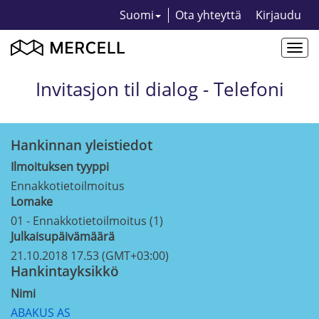
Suomi
Ota yhteyttä
Kirjaudu
Togg
navi
Invitasjon til dialog - Telefoni
Hankinnan yleistiedot
Ilmoituksen tyyppi
Ennakkotietoilmoitus
Lomake
01 - Ennakkotietoilmoitus (1)
Julkaisupäivämäärä
21.10.2018 17.53 (GMT+03:00)
Hankintayksikkö
Nimi
ABAKUS AS