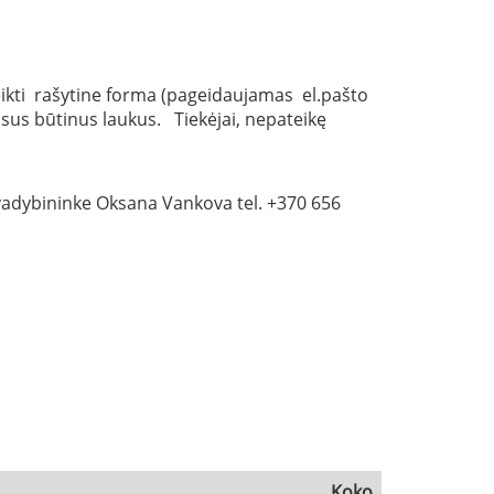
ikti rašytine forma (pageidaujamas el.pašto
sus būtinus laukus. Tiekėjai, nepateikę
vadybininke Oksana Vankova tel. +370 656
Koko