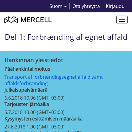
Suomi
Ota yhteyttä
Kirjaudu
Togg
navi
Del 1: Forbrænding af egnet affald
Hankinnan yleistiedot
Päähankintailmoitus
Transport af forbrændingsegnet affald samt
affaldsforbrænding
Julkaisupäivämäärä
6.6.2018 10.06 (GMT+03:00)
Tarjousten jättöaika
5.7.2018 13.00 (GMT+03:00)
Kysymysten esittämisen määräaika
27.6.2018 1.00 (GMT+03:00)