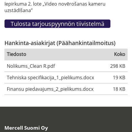
Iepirkuma 2. lote „Video novērošanas kameru
uzstādīšana”
Hankinta-asiakirjat (Päähankintailmoitus)
Tiedosto
Koko
Nolikums_Clean R.pdf
298 KB
Tehniska specifikacija_1_pielikums.docx
19 KB
Finansu piedavajums_2_pielikums.docx
18 KB
Mercell Suomi Oy