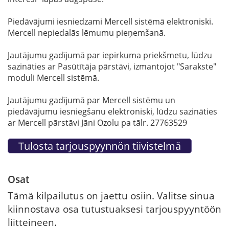
Piedāvājumi iesniedzami Mercell sistēmā elektroniski.
Mercell nepiedalās lēmumu pieņemšanā.
Jautājumu gadījumā par iepirkuma priekšmetu, lūdzu
sazināties ar Pasūtītāja pārstāvi, izmantojot "Sarakste"
moduli Mercell sistēmā.
Jautājumu gadījumā par Mercell sistēmu un
piedāvājumu iesniegšanu elektroniski, lūdzu sazināties
ar Mercell pārstāvi Jāni Ozolu pa tālr. 27763529
Osat
Tämä kilpailutus on jaettu osiin. Valitse sinua
kiinnostava osa tutustuaksesi tarjouspyyntöön
liitteineen.