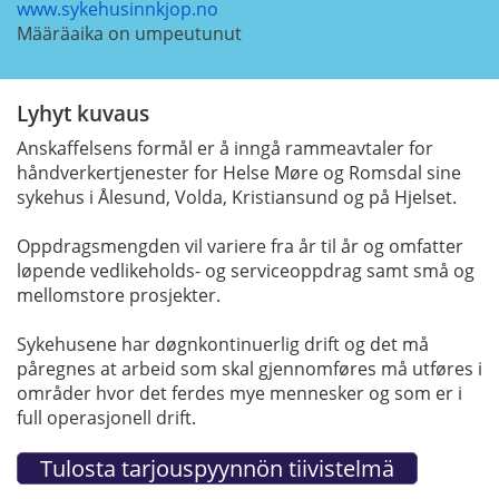
www.sykehusinnkjop.no
Määräaika on umpeutunut
Lyhyt kuvaus
Anskaffelsens formål er å inngå rammeavtaler for
håndverkertjenester for Helse Møre og Romsdal sine
sykehus i Ålesund, Volda, Kristiansund og på Hjelset.
Oppdragsmengden vil variere fra år til år og omfatter
løpende vedlikeholds- og serviceoppdrag samt små og
mellomstore prosjekter.
Sykehusene har døgnkontinuerlig drift og det må
påregnes at arbeid som skal gjennomføres må utføres i
områder hvor det ferdes mye mennesker og som er i
full operasjonell drift.