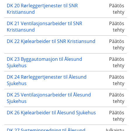
DK 20 Rørleggertjenester til SNR
Päätös
Kristiansund
tehty
DK 21 Ventilasjonsarbeider til SNR
Päätös
Kristiansund
tehty
DK 22 Kjølearbeider til SNR Kristiansund
Päätös
tehty
DK 23 Byggautomasjon til Ålesund
Päätös
Sjukehus
tehty
DK 24 Rørleggertjenester til Ålesund
Päätös
Sjukehus
tehty
DK 25 Ventilasjonsarbeider til Ålesund
Päätös
Sjukehus
tehty
DK 26 Kjølearbeider til Ålesund Sjukehus
Päätös
tehty
DK 27 Systeminnredning til Ålesund
Julkaistu