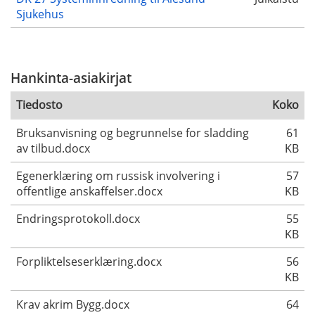
Sjukehus
Hankinta-asiakirjat
Tiedosto
Koko
Bruksanvisning og begrunnelse for sladding
61
av tilbud.docx
KB
Egenerklæring om russisk involvering i
57
offentlige anskaffelser.docx
KB
Endringsprotokoll.docx
55
KB
Forpliktelseserklæring.docx
56
KB
Krav akrim Bygg.docx
64