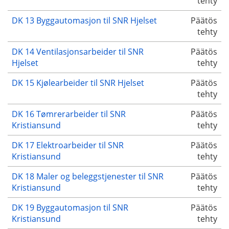
tehty
DK 13 Byggautomasjon til SNR Hjelset
Päätös
tehty
DK 14 Ventilasjonsarbeider til SNR
Päätös
Hjelset
tehty
DK 15 Kjølearbeider til SNR Hjelset
Päätös
tehty
DK 16 Tømrerarbeider til SNR
Päätös
Kristiansund
tehty
DK 17 Elektroarbeider til SNR
Päätös
Kristiansund
tehty
DK 18 Maler og beleggstjenester til SNR
Päätös
Kristiansund
tehty
DK 19 Byggautomasjon til SNR
Päätös
Kristiansund
tehty