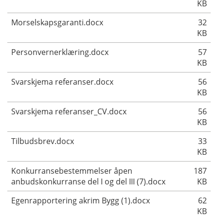
KB
Morselskapsgaranti.docx
32
KB
Personvernerklæring.docx
57
KB
Svarskjema referanser.docx
56
KB
Svarskjema referanser_CV.docx
56
KB
Tilbudsbrev.docx
33
KB
Konkurransebestemmelser åpen
187
anbudskonkurranse del I og del III (7).docx
KB
Egenrapportering akrim Bygg (1).docx
62
KB