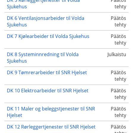
Sjukehus
tehty
DK 6 Ventilasjonsarbeider til Volda
Päätös
Sjukehus
tehty
DK 7 Kjølearbeider til Volda Sjukehus
Päätös
tehty
DK 8 Systeminnredning til Volda
Julkaistu
Sjukehus
DK 9 Tømrerarbeider til SNR Hjelset
Päätös
tehty
DK 10 Elektroarbeider til SNR Hjelset
Päätös
tehty
DK 11 Maler og beleggstjenester til SNR
Päätös
Hjelset
tehty
DK 12 Rørleggertjenester til SNR Hjelset
Päätös