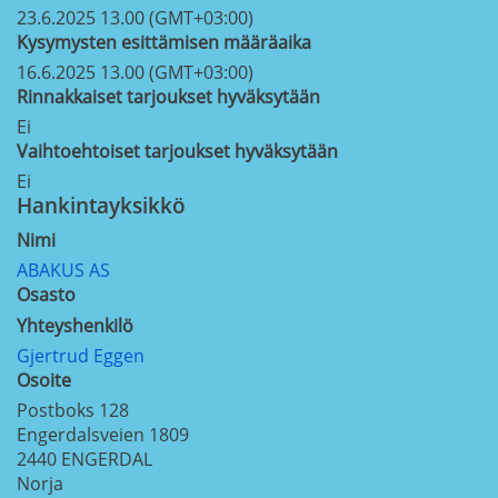
23.6.2025 13.00 (GMT+03:00)
Kysymysten esittämisen määräaika
16.6.2025 13.00 (GMT+03:00)
Rinnakkaiset tarjoukset hyväksytään
Ei
Vaihtoehtoiset tarjoukset hyväksytään
Ei
Hankintayksikkö
Nimi
ABAKUS AS
Osasto
Yhteyshenkilö
Gjertrud Eggen
Osoite
Postboks 128
Engerdalsveien 1809
2440
ENGERDAL
Norja