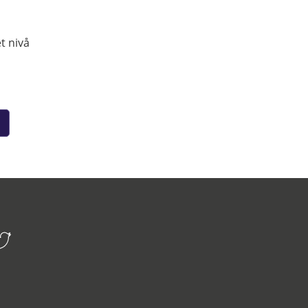
t nivå