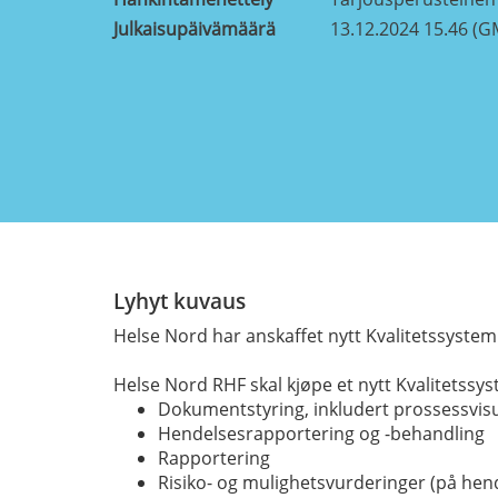
Julkaisupäivämäärä
13.12.2024 15.46 (G
Lyhyt kuvaus
Helse Nord har anskaffet nytt Kvalitetssyste
Helse Nord RHF skal kjøpe et nytt Kvalitetssys
Dokumentstyring, inkludert prossessvisu
Hendelsesrapportering og -behandling
Rapportering
Risiko- og mulighetsvurderinger (på hen