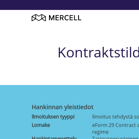
Kontraktstil
Hankinnan yleistiedot
Ilmoituksen tyyppi
Ilmoitus tehdystä 
Lomake
eForm 29 Contract 
regime
Hankintamenettely
Tarjousperusteinen