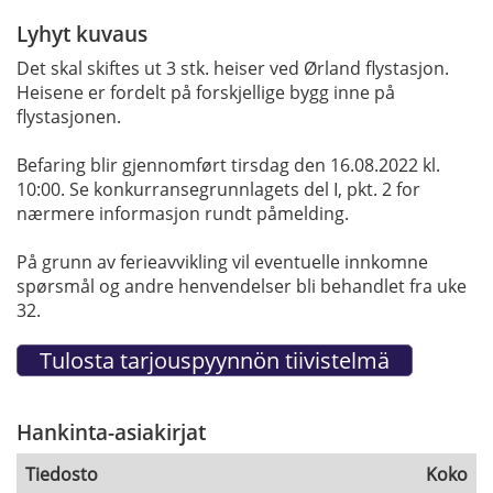
Lyhyt kuvaus
Det skal skiftes ut 3 stk. heiser ved Ørland flystasjon.
Heisene er fordelt på forskjellige bygg inne på
flystasjonen.
Befaring blir gjennomført tirsdag den 16.08.2022 kl.
10:00. Se konkurransegrunnlagets del I, pkt. 2 for
nærmere informasjon rundt påmelding.
På grunn av ferieavvikling vil eventuelle innkomne
spørsmål og andre henvendelser bli behandlet fra uke
32.
Hankinta-asiakirjat
Tiedosto
Koko