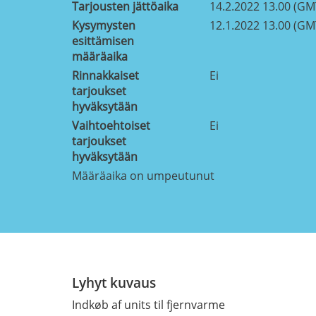
Tarjousten jättöaika
14.2.2022 13.00 (GM
Kysymysten
12.1.2022 13.00 (GM
esittämisen
määräaika
Rinnakkaiset
Ei
tarjoukset
hyväksytään
Vaihtoehtoiset
Ei
tarjoukset
hyväksytään
Määräaika on umpeutunut
Lyhyt kuvaus
Indkøb af units til fjernvarme