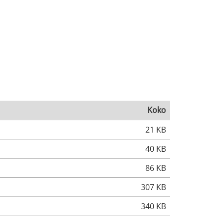
Koko
21 KB
40 KB
86 KB
307 KB
340 KB