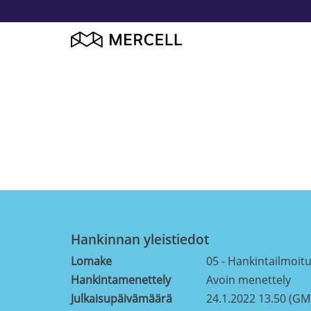
Hankinnan yleistiedot
Lomake
05 - Hankintailmoitus
Hankintamenettely
Avoin menettely
Julkaisupäivämäärä
24.1.2022 13.50 (GM