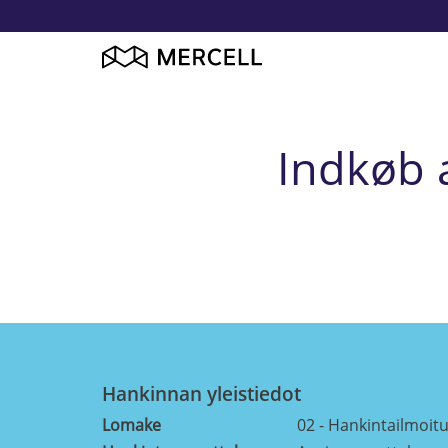
Indkøb a
Hankinnan yleistiedot
Lomake
02 - Hankintailmoitu