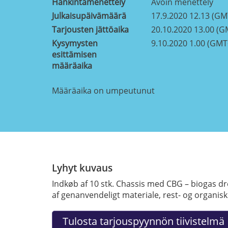
Hankintamenettely
Avoin menettely
Julkaisupäivämäärä
17.9.2020 12.13 (GM
Tarjousten jättöaika
20.10.2020 13.00 (G
Kysymysten
9.10.2020 1.00 (GMT
esittämisen
määräaika
Määräaika on umpeutunut
Lyhyt kuvaus
Indkøb af 10 stk. Chassis med CBG – biogas 
af genanvendeligt materiale, rest- og organisk 