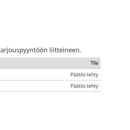
tarjouspyyntöön liitteineen.
Tila
Päätös tehty
Päätös tehty