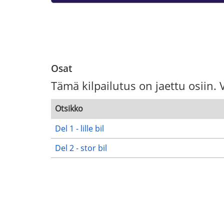
Osat
Tämä kilpailutus on jaettu osiin. 
Otsikko
Del 1 - lille bil
Del 2 - stor bil