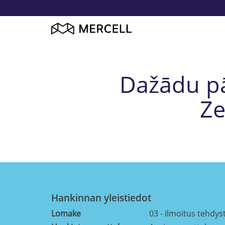
Dažādu pā
Ze
Hankinnan yleistiedot
Lomake
03 - Ilmoitus tehdys