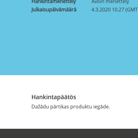
Hankintamenettely
Avoin menettely
Julkaisupäivämäärä
4.3.2020 10.27 (GMT
Hankintapäätös
Dažādu pārtikas produktu iegāde.