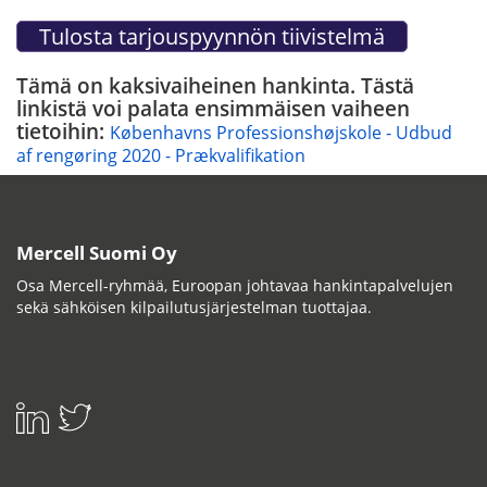
Tämä on kaksivaiheinen hankinta. Tästä
linkistä voi palata ensimmäisen vaiheen
tietoihin:
Københavns Professionshøjskole - Udbud
af rengøring 2020 - Prækvalifikation
Mercell Suomi Oy
Osa Mercell-ryhmää, Euroopan johtavaa hankintapalvelujen
sekä sähköisen kilpailutusjärjestelman tuottajaa.