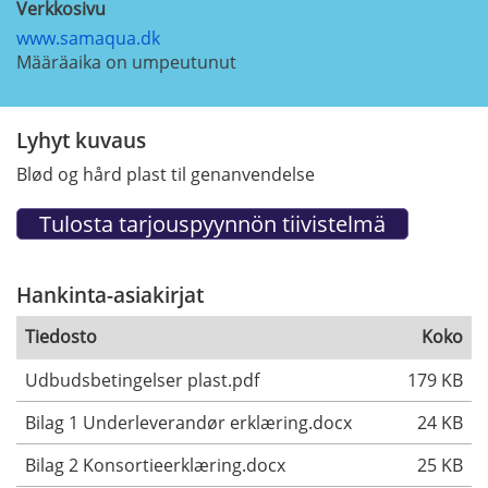
Verkkosivu
www.samaqua.dk
Määräaika on umpeutunut
Lyhyt kuvaus
Blød og hård plast til genanvendelse
Hankinta-asiakirjat
Tiedosto
Koko
Udbudsbetingelser plast.pdf
179 KB
Bilag 1 Underleverandør erklæring.docx
24 KB
Bilag 2 Konsortieerklæring.docx
25 KB