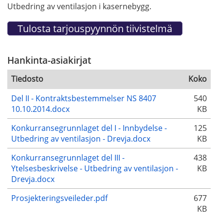
Utbedring av ventilasjon i kasernebygg.
Hankinta-asiakirjat
Tiedosto
Koko
Del II - Kontraktsbestemmelser NS 8407
540
10.10.2014.docx
KB
Konkurransegrunnlaget del I - Innbydelse -
125
Utbedring av ventilasjon - Drevja.docx
KB
Konkurransegrunnlaget del III -
438
Ytelsesbeskrivelse - Utbedring av ventilasjon -
KB
Drevja.docx
Prosjekteringsveileder.pdf
677
KB