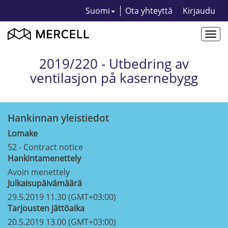
Suomi
Ota yhteyttä
Kirjaudu
Togg
navi
2019/220 - Utbedring av
ventilasjon på kasernebygg
Hankinnan yleistiedot
Lomake
52 - Contract notice
Hankintamenettely
Avoin menettely
Julkaisupäivämäärä
29.5.2019 11.30 (GMT+03:00)
Tarjousten jättöaika
20.5.2019 13.00 (GMT+03:00)