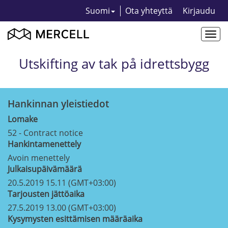
Suomi
Ota yhteyttä
Kirjaudu
Togg
navi
Utskifting av tak på idrettsbygg
Hankinnan yleistiedot
Lomake
52 - Contract notice
Hankintamenettely
Avoin menettely
Julkaisupäivämäärä
20.5.2019 15.11 (GMT+03:00)
Tarjousten jättöaika
27.5.2019 13.00 (GMT+03:00)
Kysymysten esittämisen määräaika