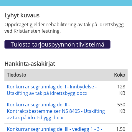
Lyhyt kuvaus
Oppdraget gjelder rehabilitering av tak på idrettsbygg
ved Kristiansten festning.
Hankinta-asiakirjat
Tiedosto
Koko
Konkurransegrunnlag del I - Innbydelse -
128
Utskifting av tak på idrettsbygg.docx
KB
Konkurransegrunnlag del II -
530
Kontraktsbestemmelser NS 8405 - Utskifting
KB
av tak på idretsbygg.docx
Konkurransegrunnlag del III - vedlegg 1 - 3 -
1,50