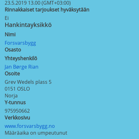
23.5.2019 13.00 (GMT+03:00)
Rinnakkaiset tarjoukset hyväksytään
Ei
Hankintayksikkö
Nimi
Forsvarsbygg
Osasto
Yhteyshenkilö
Jan Børge Rian
Osoite
Grev Wedels plass 5
0151
OSLO
Norja
Y-tunnus
975950662
Verkkosivu
www.forsvarsbygg.no
Määräaika on umpeutunut