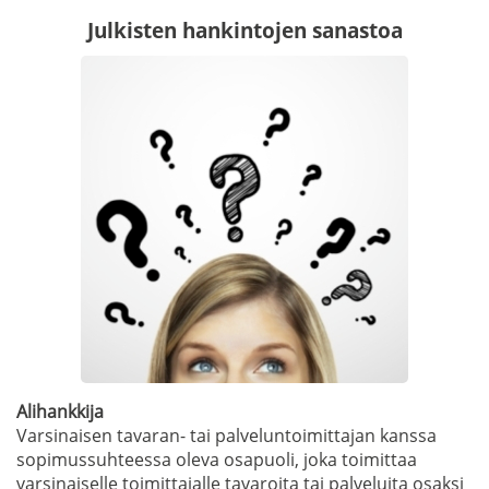
Julkisten hankintojen sanastoa
Alihankkija
Varsinaisen tavaran- tai palveluntoimittajan kanssa
sopimussuhteessa oleva osapuoli, joka toimittaa
varsinaiselle toimittajalle tavaroita tai palveluita osaksi