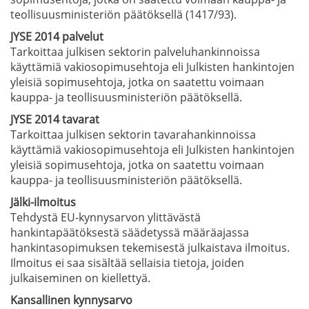
teollisuusministeriön päätöksellä (1417/93).
JYSE 2014 palvelut
Tarkoittaa julkisen sektorin palveluhankinnoissa
käyttämiä vakiosopimusehtoja eli Julkisten hankintojen
yleisiä sopimusehtoja, jotka on saatettu voimaan
kauppa- ja teollisuusministeriön päätöksellä.
JYSE 2014 tavarat
Tarkoittaa julkisen sektorin tavarahankinnoissa
käyttämiä vakiosopimusehtoja eli Julkisten hankintojen
yleisiä sopimusehtoja, jotka on saatettu voimaan
kauppa- ja teollisuusministeriön päätöksellä.
Jälki-ilmoitus
Tehdystä EU-kynnysarvon ylittävästä
hankintapäätöksestä säädetyssä määräajassa
hankintasopimuksen tekemisestä julkaistava ilmoitus.
Ilmoitus ei saa sisältää sellaisia tietoja, joiden
julkaiseminen on kiellettyä.
Kansallinen kynnysarvo