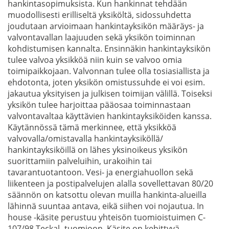
hankintasopimuksista. Kun hankinnat tehdään
muodollisesti erilliseltä yksiköltä, sidossuhdetta
joudutaan arvioimaan hankintayksikön määräys- ja
valvontavallan laajuuden sekä yksikön toiminnan
kohdistumisen kannalta. Ensinnäkin hankintayksikön
tulee valvoa yksikköä niin kuin se valvoo omia
toimipaikkojaan. Valvonnan tulee olla tosiasiallista ja
ehdotonta, joten yksikön omistussuhde ei voi esim.
jakautua yksityisen ja julkisen toimijan välillä. Toiseksi
yksikön tulee harjoittaa pääosaa toiminnastaan
valvontavaltaa käyttävien hankintayksiköiden kanssa.
Käytännössä tämä merkinnee, että yksikköä
valvovalla/omistavalla hankintayksiköllä/
hankintayksiköillä on lähes yksinoikeus yksikön
suorittamiin palveluihin, urakoihin tai
tavarantuotantoon. Vesi- ja energiahuollon sekä
liikenteen ja postipalvelujen alalla sovellettavan 80/20
säännön on katsottu olevan muilla hankinta-alueilla
lähinnä suuntaa antava, eikä siihen voi nojautua. In
house -käsite perustuu yhteisön tuomioistuimen C-
107/98 Teckal -tuomioon. Käsite on kehittyvä.