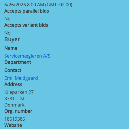
6/26/2026 8:00 AM (GMT+02:00)
Accepts parallel bids
No
Accepts variant bids
No
Buyer
Name
Servicemægleren A/S
Department
Contact
Emil Meldgaard
Address
Kileparken 27
8381
Tilst
Denmark
Org. number
18619385
Website