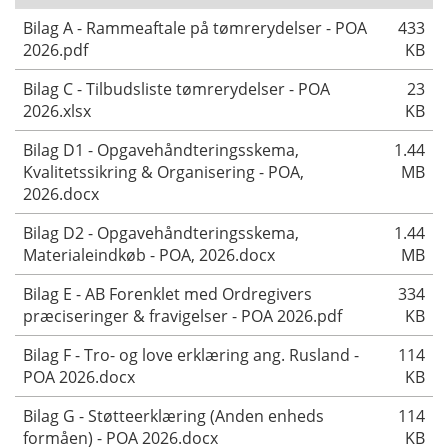
Bilag A - Rammeaftale på tømrerydelser - POA
433
2026.pdf
KB
Bilag C - Tilbudsliste tømrerydelser - POA
23
2026.xlsx
KB
Bilag D1 - Opgavehåndteringsskema,
1.44
Kvalitetssikring & Organisering - POA,
MB
2026.docx
Bilag D2 - Opgavehåndteringsskema,
1.44
Materialeindkøb - POA, 2026.docx
MB
Bilag E - AB Forenklet med Ordregivers
334
præciseringer & fravigelser - POA 2026.pdf
KB
Bilag F - Tro- og love erklæring ang. Rusland -
114
POA 2026.docx
KB
Bilag G - Støtteerklæring (Anden enheds
114
formåen) - POA 2026.docx
KB