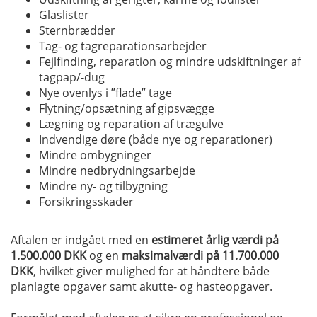
Glaslister
Sternbrædder
Tag- og tagreparationsarbejder
Fejlfinding, reparation og mindre udskiftninger af
tagpap/-dug
Nye ovenlys i ”flade” tage
Flytning/opsætning af gipsvægge
Lægning og reparation af trægulve
Indvendige døre (både nye og reparationer)
Mindre ombygninger
Mindre nedbrydningsarbejde
Mindre ny- og tilbygning
Forsikringsskader
Aftalen er indgået med en
estimeret årlig værdi på
1.500.000 DKK
og en
maksimalværdi på 11.700.000
DKK
, hvilket giver mulighed for at håndtere både
planlagte opgaver samt akutte- og hasteopgaver.