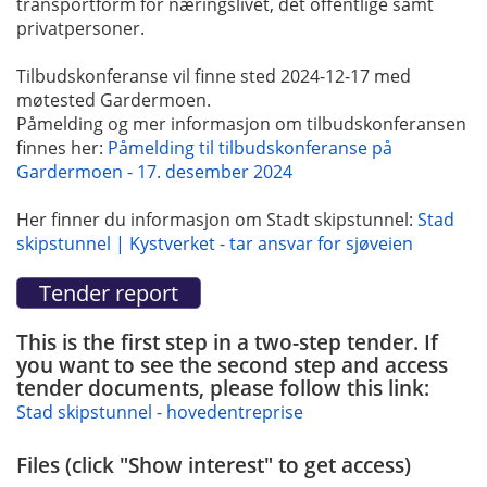
transportform for næringslivet, det offentlige samt
privatpersoner.
Tilbudskonferanse vil finne sted 2024-12-17 med
møtested Gardermoen.
Påmelding og mer informasjon om tilbudskonferansen
finnes her:
Påmelding til tilbudskonferanse på
Gardermoen - 17. desember 2024
Her finner du informasjon om Stadt skipstunnel:
Stad
skipstunnel | Kystverket - tar ansvar for sjøveien
This is the first step in a two-step tender. If
you want to see the second step and access
tender documents, please follow this link:
Stad skipstunnel - hovedentreprise
Files (click "Show interest" to get access)