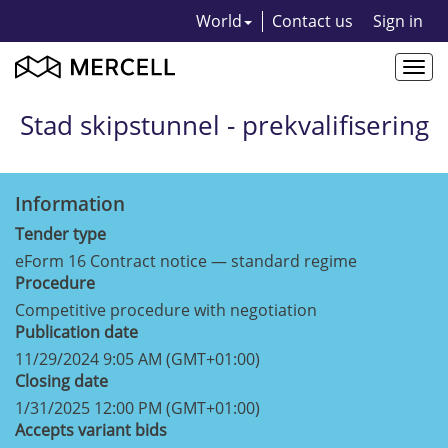
World
Contact us
Sign in
Togg
navi
Stad skipstunnel - prekvalifisering
Information
Tender type
eForm 16 Contract notice — standard regime
Procedure
Competitive procedure with negotiation
Publication date
11/29/2024 9:05 AM (GMT+01:00)
Closing date
1/31/2025 12:00 PM (GMT+01:00)
Accepts variant bids