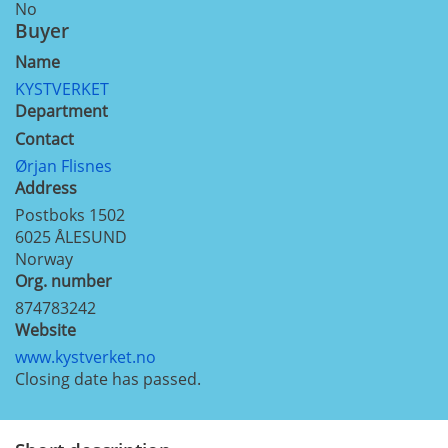
No
Buyer
Name
KYSTVERKET
Department
Contact
Ørjan Flisnes
Address
Postboks 1502
6025
ÅLESUND
Norway
Org. number
874783242
Website
www.kystverket.no
Closing date has passed.