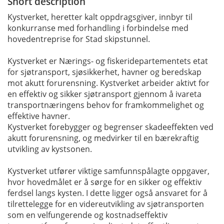
Short description
Kystverket, heretter kalt oppdragsgiver, innbyr til
konkurranse med forhandling i forbindelse med
hovedentreprise for Stad skipstunnel.
Kystverket er Nærings- og fiskeridepartementets etat
for sjøtransport, sjøsikkerhet, havner og beredskap
mot akutt forurensning. Kystverket arbeider aktivt for
en effektiv og sikker sjøtransport gjennom å ivareta
transportnæringens behov for framkommelighet og
effektive havner.
Kystverket forebygger og begrenser skadeeffekten ved
akutt forurensning, og medvirker til en bærekraftig
utvikling av kystsonen.
Kystverket utfører viktige samfunnspålagte oppgaver,
hvor hovedmålet er å sørge for en sikker og effektiv
ferdsel langs kysten. I dette ligger også ansvaret for å
tilrettelegge for en videreutvikling av sjøtransporten
som en velfungerende og kostnadseffektiv