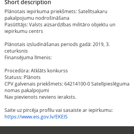
Short description
Plānotais iepirkuma priekšmets: Satelītsakaru
pakalpojumu nodrošināšana
Pasūtītājs: Valsts aizsardzības militāro objektu un
iepirkumu centrs
Plānotais izsludināšanas periods gadā: 2019, 3.
ceturksnis
Finansējuma līmenis:
Procedūra: Atklāts konkurss
Statuss: Plānots
CPV galvenais priekšmets: 64214100-0 Satelīpieslēguma
nomas pakalpojumi
Nav pievienots neviens ieraksts.
Saite uz pircēja profilu vai sasaiste ar iepirkumu:
https://www.eis.gov.lv/EKEIS