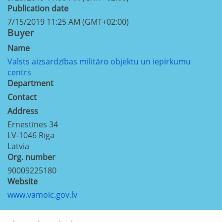
Publication date
7/15/2019 11:25 AM (GMT+02:00)
Buyer
Name
Valsts aizsardzības militāro objektu un iepirkumu
centrs
Department
Contact
Address
Ernestīnes 34
LV-1046
Rīga
Latvia
Org. number
90009225180
Website
www.vamoic.gov.lv