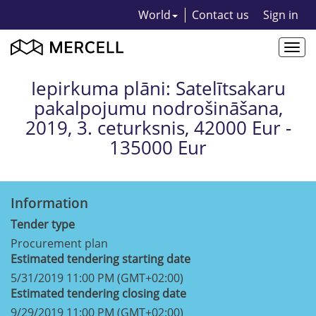
World
Contact us
Sign in
Togg
navi
Iepirkuma plāni: Satelītsakaru
pakalpojumu nodrošināšana,
2019, 3. ceturksnis, 42000 Eur -
135000 Eur
Information
Tender type
Procurement plan
Estimated tendering starting date
5/31/2019 11:00 PM (GMT+02:00)
Estimated tendering closing date
9/29/2019 11:00 PM (GMT+02:00)