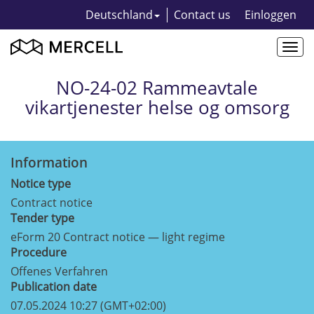
Deutschland
Contact us
Einloggen
Togg
navi
NO-24-02 Rammeavtale
vikartjenester helse og omsorg
Information
Notice type
Contract notice
Tender type
eForm 20 Contract notice — light regime
Procedure
Offenes Verfahren
Publication date
07.05.2024 10:27 (GMT+02:00)