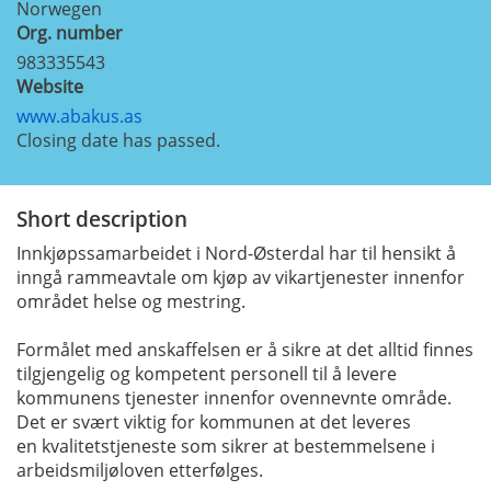
Norwegen
Org. number
983335543
Website
www.abakus.as
Closing date has passed.
Short description
Innkjøpssamarbeidet i Nord-Østerdal har til hensikt å
inngå rammeavtale om kjøp av vikartjenester innenfor
området helse og mestring.
Formålet med anskaffelsen er å sikre at det alltid finnes
tilgjengelig og kompetent personell til å levere
kommunens tjenester innenfor ovennevnte område.
Det er svært viktig for kommunen at det leveres
en kvalitetstjeneste som sikrer at bestemmelsene i
arbeidsmiljøloven etterfølges.