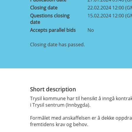
Closing date
22.02.2024 12:00 (G
Questions closing
15.02.2024 12:00 (G
date
Accepts parallel bids
No
Closing date has passed.
Short description
Trysil kommune har til hensikt å inngå kontra
i Trysil sentrum (Innbygda).
Formålet med anskaffelsen er å dekke oppdragsg
fremtidens krav og behov.