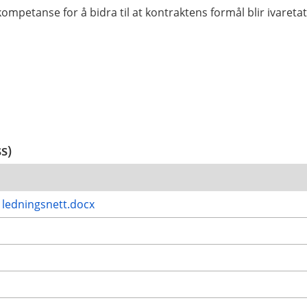
petanse for å bidra til at kontraktens formål blir ivaretat
ss)
v ledningsnett.docx