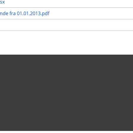
lsx
nde fra 01.01.2013.pdf