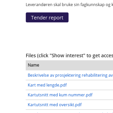
Leverandøren skal bruke sin fagkunnskap og kom
Files (click "Show interest" to get acce
Name
Beskrivelse av prosjektering rehabilitering a
Kart med lengde.pdf
Kartutsnitt med kum nummer.pdf
Kartutsnitt med oversikt.pdf