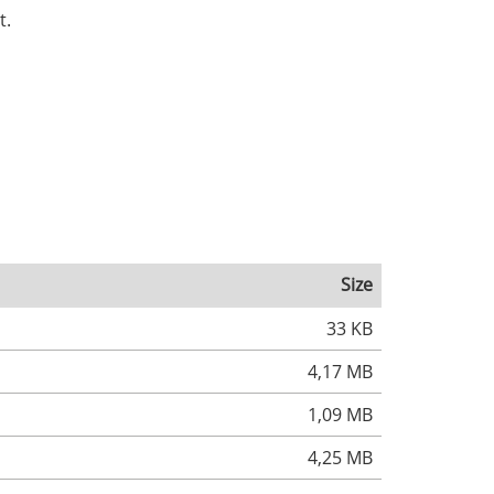
t.
Size
33 KB
4,17 MB
1,09 MB
4,25 MB