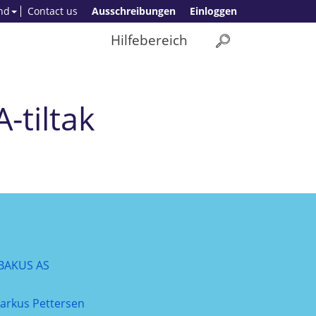
nd
Contact us
Ausschreibungen
Einloggen
Hilfebereich
-tiltak
BAKUS AS
arkus Pettersen