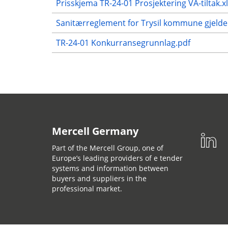
Prisskjema TR-24-01 Prosjektering VA-tiltak.x
Sanitærreglement for Trysil kommune gjelde
TR-24-01 Konkurransegrunnlag.pdf
Mercell Germany
Part of the Mercell Group, one of
Europe’s leading providers of e tender
systems and information between
buyers and suppliers in the
professional market.