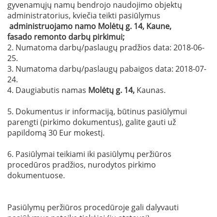
gyvenamųjų namų bendrojo naudojimo objektų
administratorius, kviečia teikti pasiūlymus
administruojamo namo
Molėtų g. 14
, Kaune,
fasado
remonto darbų pirkimui;
2. Numatoma darbų/paslaugų pradžios data: 2018-06-
25.
3. Numatoma darbų/paslaugų pabaigos data: 2018-07-
24.
4. Daugiabutis namas
Molėtų g. 14
,
Kaunas.
5. Dokumentus ir informaciją, būtinus pasiūlymui
parengti (pirkimo dokumentus), galite gauti už
papildomą 30 Eur mokestį.
6. Pasiūlymai teikiami iki pasiūlymų peržiūros
procedūros pradžios, nurodytos pirkimo
dokumentuose.
Pasiūlymų peržiūros procedūroje gali dalyvauti