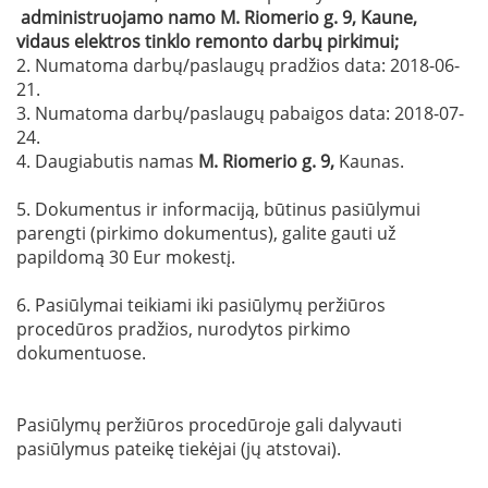
administruojamo namo M. Riomerio
g. 9, Kaune,
vidaus elektros tinklo remonto
darbų pirkimui;
2. Numatoma darbų/paslaugų pradžios data: 2018-06-
21.
3. Numatoma darbų/paslaugų pabaigos data: 2018-07-
24.
4. Daugiabutis namas
M. Riomerio g. 9
,
Kaunas.
5. Dokumentus ir informaciją, būtinus pasiūlymui
parengti (pirkimo dokumentus), galite gauti už
papildomą 30 Eur mokestį.
6. Pasiūlymai teikiami iki pasiūlymų peržiūros
procedūros pradžios, nurodytos pirkimo
dokumentuose.
Pasiūlymų peržiūros procedūroje gali dalyvauti
pasiūlymus pateikę tiekėjai (jų atstovai).