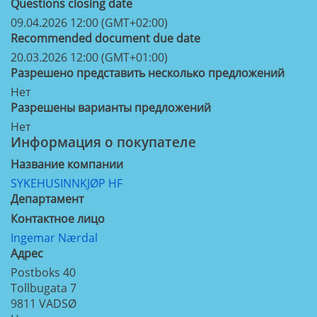
Questions closing date
09.04.2026 12:00 (GMT+02:00)
Recommended document due date
20.03.2026 12:00 (GMT+01:00)
Разрешено представить несколько предложений
Нет
Разрешены варианты предложений
Нет
Информация о покупателе
Название компании
SYKEHUSINNKJØP HF
Департамент
Контактное лицо
Ingemar Nærdal
Aдрес
Postboks 40
Tollbugata 7
9811
VADSØ